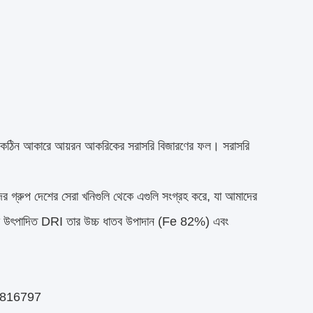
রে কঠিন আকারে আয়রন আকরিকের সরাসরি বিজারণের ফল। সরাসরি
 গ্রুপ দেশের সেরা খনিগুলি থেকে এগুলি সংগ্রহ করে, যা আমাদের
টে উৎপাদিত DRI তার উচ্চ ধাতব উপাদান (Fe 82%) এবং
617816797