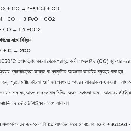
O3 + CO →2Fe3O4 + CO
4+ CO → 3 FeO + CO2
+ CO → Fe +CO2
বনের সাথে বিক্রিয়া
 C → 2CO
050°C তাপমাত্রায় কয়লা থেকে প্রাপ্ত কার্বন মনোক্সাইড (CO) ব্যবহার ক
ক্রিয়ায় প্যালেটাইজড আয়রন বা প্রাকৃতিক আকারের আকরিক ব্যবহার করা হয়।
জন্য প্রয়োজনীয় কাঁচামালগুলি হল প্রধানত আয়রন আকরিক এবং কয়লা। আমাদের
াতব উপাদান সহ আরও ভাল গুণমান নিশ্চিত করতে সহায়তা করে। আমাদের ইউনি
রাসায়নিক ও ভৌত বৈশিষ্ট্যের কারণে আলাদা।
়রন সম্পর্কে আরও জানতে বা কিনতে আমাদের সাথে যোগাযোগ করুন: +8615