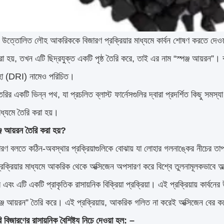
ে উত্তোলিত লৌহ আকরিককে বিজারণ প্রক্রিয়ার মাধ্যমে কার্বন শোষণ করতে দেওয
া হয়, তখন এটি ছিদ্রযুক্ত একটি পৃষ্ঠ তৈরি করে, তাই এর নাম “স্পঞ্জ আয়রন”। ব
হা (DRI) নামেও পরিচিত।
রির একটি ভিন্ন পথ, যা প্রচলিত ব্লাস্ট ফার্নেসগুলির দ্বারা প্রদর্শিত কিছু স
মাধ্যমে তৈরি করা হয়।
্জ আয়রন তৈরি করা হয়?
ারণ বলতে কঠিন-অবস্থার প্রক্রিয়াগুলিকে বোঝায় যা লোহার গলনাঙ্কের নীচের ত
প্রক্রিয়ার মাধ্যমে আকরিক থেকে অক্সিজেন অপসারণ করে বিশ্বে তুলনামূলকভাবে অ
 এবং এটি একটি প্রাকৃতিক রাসায়নিক বিক্রিয়া প্রক্রিয়া। এই প্রক্রিয়ায় কার্
্পঞ্জ আয়রন” তৈরি করে। এই প্রক্রিয়ায়, আকরিক গলিত না করেই অক্সিজেন বের ক
িজারণের রাসায়নিক বৈশিষ্ট্য নিচে দেওয়া হল: –