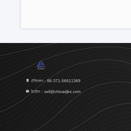
টেলিফোন：86-371-56611369
ইমেইল：sell@chinadjks.com