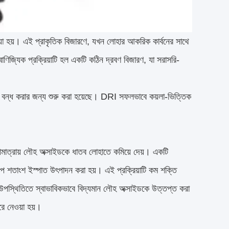
়া হয়। এই প্রাকৃতিক বিজারণে, যখন লোহার আকরিক কার্বনের সাথে
াণিজ্যিক প্রক্রিয়াটি হল একটি কঠিন দ্রবণ বিজারণ, যা সরাসরি-
মস্যা বন্ধ করার জন্য শুরু করা হয়েছে। DRI সফলভাবে কয়লা-ভিত্তিক
াপমাত্রায় লৌহ অক্সাইডকে ধাতব লোহাতে কমিয়ে দেয়। একটি
ল্প শতাংশ ইস্পাত উৎপাদন করা হয়। এই প্রক্রিয়াটি কম শক্তি
বনের উপস্থিতিতে স্বাভাবিকভাবে বিদ্যমান লৌহ অক্সাইডকে উত্তপ্ত করা
রে নেওয়া হয়।