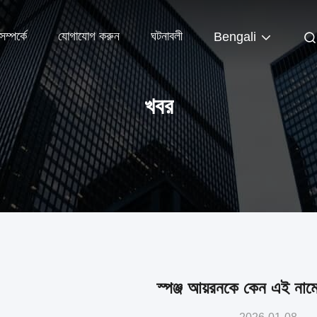
ম্পর্কে
যোগাযোগ করুন
ঘটনাবলী
Bengali
খবর
স্পঞ্জ আয়রনকে কেন এই নাম