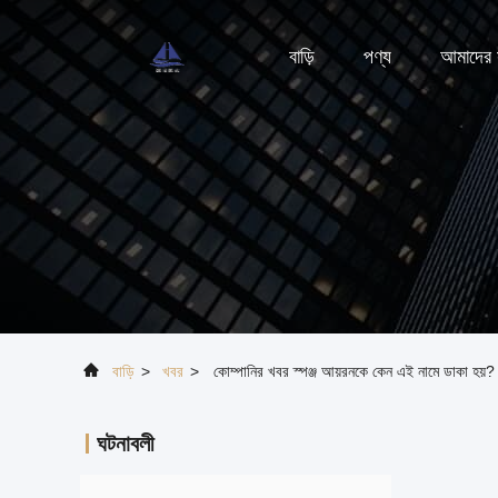
বাড়ি
পণ্য
আমাদের স
বাড়ি
>
খবর
>
কোম্পানির খবর স্পঞ্জ আয়রনকে কেন এই নামে ডাকা হয়?
ঘটনাবলী