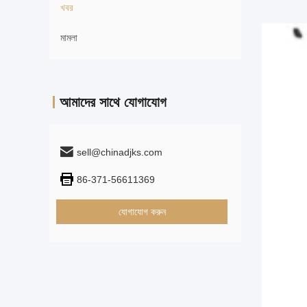
খবর
মামলা
আমাদের সাথে যোগাযোগ
sell@chinadjks.com
86-371-56611369
যোগাযোগ করুন