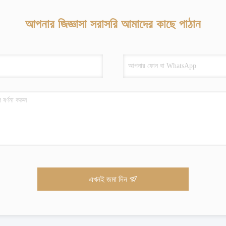
আপনার জিজ্ঞাসা সরাসরি আমাদের কাছে পাঠান
এখনই জমা দিন