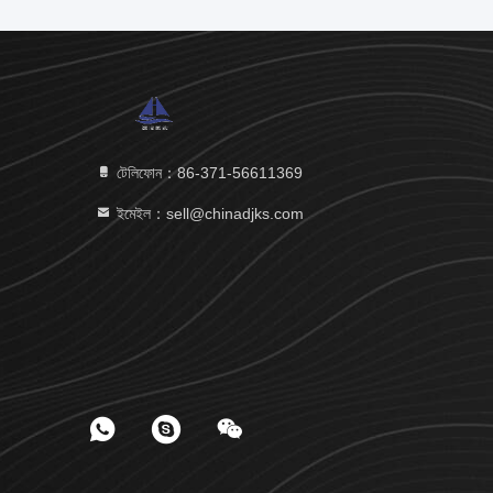
টেলিফোন：86-371-56611369
ইমেইল：sell@chinadjks.com