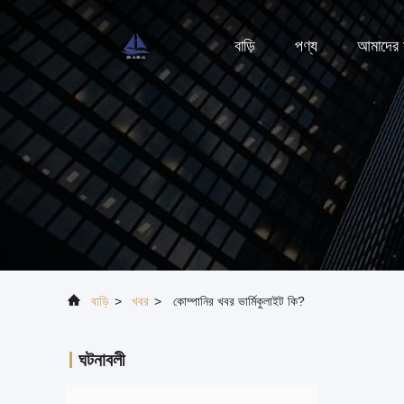
বাড়ি
পণ্য
আমাদের স
বাড়ি
>
খবর
>
কোম্পানির খবর ভার্মিকুলাইট কি?
ঘটনাবলী