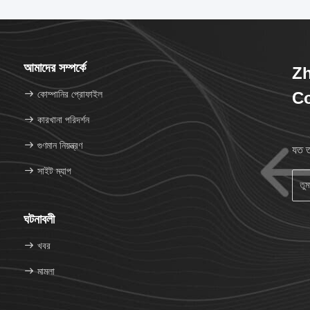
আমাদের সম্পর্কে
Zh
কোম্পানির প্রোফাইল
Co
কারখানা পরিদর্শন
গুণমান নিয়ন্ত্রণ
যত ত
সাইট ম্যাপ
ঘটনাবলী
খবর
মামলা