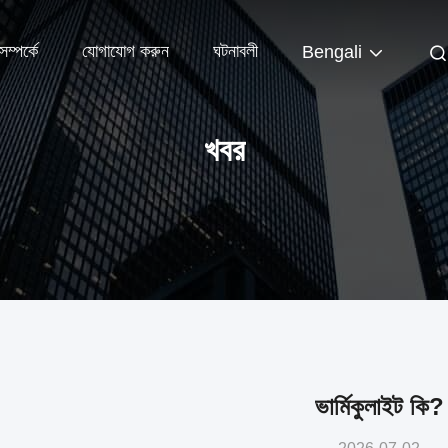
ম্পর্কে
যোগাযোগ করুন
ঘটনাবলী
Bengali
খবর
ভার্মিকুলাইট কি?