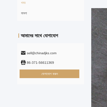
খবর
মামলা
আমাদের সাথে যোগাযোগ
sell@chinadjks.com
86-371-56611369
যোগাযোগ করুন