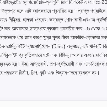
 হাইড্রেটেড ম্যাগনেসিয়াম-অ্যালুমিনিয়াম সিলিকেট এবং এতে 
ত্তপ্ত হলে এটি ব্যাপকভাবে প্রসারিত হয়। প্রাপ্ত পণ্যটিকে বল
কভাবে নিষ্ক্রিয়, হালকা ওজনের, অত্যন্ত শোষণকারী এবং অ-প্রতি
লাইট তার আয়তনকে উল্লেখযোগ্যভাবে প্রসারিত করে - 5 থেকে 10
য়তনকে ধরে রাখে কারণ ক্ষুদ্র ক্ষুদ্র মিকা আকরিক-ফ্লেক্সের মধ্
তিক ভার্মিকুলাইট অ্যাসোসিয়েশন (টিভিএ) অনুসারে, এই খনিজটি বি
র্মিকুলাইট প্রাকৃতিকভাবে ঘটে এবং বিভিন্ন আকার এবং রাসায়ন
্যবহৃত হয়। উচ্চ অগ্নিরোধী, তাপ-প্রতিরোধী এবং শাব্দ-নিরোধক বৈ
ে প্রধানত নির্মাণ, শিল্প, কৃষি এবং উদ্যানপালনে ব্যবহৃত হয়।