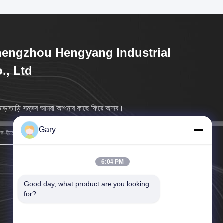
engzhou Hengyang Industrial
., Ltd
াড়াতাড়ি সম্ভব আমরা আপনার কাছে ফিরে আসব।
Gary
নিবন্ধন করুন
6:04 PM
Good day, what product are you looking 
for?