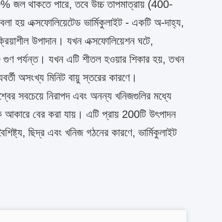
20% জল থাকতে পারে, তবে উচ্চ তাপমাত্রায় (400-
া হয় এক্সফোলিয়েটেড ভার্মিকুলাইট - একটি অ-দাহ্য,
ক্রিয়াশীল উপাদান। যখন এক্সফোলিয়েশন ঘটে,
 গুণ পর্যন্ত। যখন এটি শীতল হওয়ার শিকার হয়, তখন
যবর্তী অসংখ্য মিনিট বায়ু স্তরের কারণে।
শ্বের সবচেয়ে নিরাপদ এবং অনন্য খনিজগুলির মধ্যে
িক আকারে বের করা যায়। এটি প্রায় 200টি উৎপাদন
শিষ্ট্য, ছিদ্র এবং খনিজ গঠনের কারণে, ভার্মিকুলাইট