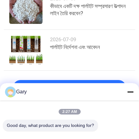
কীভাবে একটি দক্ষ পার্লাইট সম্প্রসারণ উত্পাদন
লাইন তৈরি করবেন?
2026-07-09
পার্লাইট নির্দেশনা এবং আবেদন
শীর্ষ
Gary
2:27 AM
সব
Good day, what product are you looking for?
মাইক্রন পাউডার গ্রিলিং 
ইএএফ ডাস্ট রিসাইক্লিং