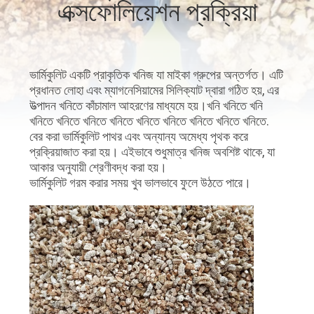
এক্সফোলিয়েশন প্রক্রিয়া
নিয়ন্ত্রণ
যোগাযোগ
ভার্মিকুলিট একটি প্রাকৃতিক খনিজ যা মাইকা গ্রুপের অন্তর্গত। এটি
করুন
প্রধানত লোহা এবং ম্যাগনেসিয়ামের সিলিক্যাট দ্বারা গঠিত হয়, এর
উত্পাদন খনিতে কাঁচামাল আহরণের মাধ্যমে হয়।খনি খনিতে খনি
খনিতে খনিতে খনিতে খনিতে খনিতে খনিতে খনিতে খনিতে খনিতে.
খবর
বের করা ভার্মিকুলিট পাথর এবং অন্যান্য অমেধ্য পৃথক করে
প্রক্রিয়াজাত করা হয়। এইভাবে শুধুমাত্র খনিজ অবশিষ্ট থাকে, যা
আকার অনুযায়ী শ্রেণীবদ্ধ করা হয়।
মামলা
ভার্মিকুলিট গরম করার সময় খুব ভালভাবে ফুলে উঠতে পারে।
সাইট
ম্যাপ
গোপনীয়তা