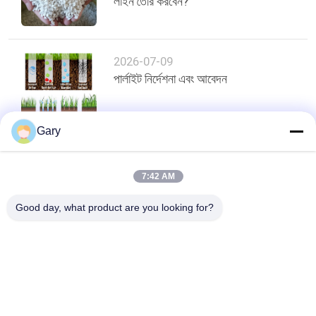
লাইন তৈরি করবেন?
2026-07-09
পার্লাইট নির্দেশনা এবং আবেদন
Gary
শীর্ষ
7:42 AM
Good day, what product are you looking for?
সব
মাইক্রন পাউডার গ্রিলিং 
ইএএফ ডাস্ট রিসাইক্লিং
মেশিন