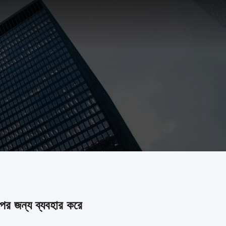
ল্পের জন্য ব্যবহার করে