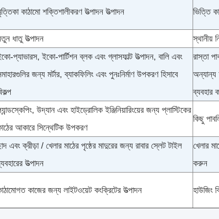
ৃত্তিকা কাঠামো শক্তিশালীকরণ উত্পাদন উত্পাদন
ভিত্তি ক
তুন ধাতু উত্পাদন
স্থানীয় 
কো-প্যাভারস, ইকো-পার্টিশন ব্লক এবং গ্লাসফাল্ট উত্পাদন, বালি এবং
রাস্তা পা
মাহারগুলির জন্য মর্টার, ব্যাকফিলিং এবং পুনঃনির্মাণ উপকরণ হিসাবে
অন্যান্য 
িকল্প
ব্যবহার ক
্যান্ডস্কেপিং, উদ্যান এবং হাইড্রোলিক ইঞ্জিনিয়ারিংয়ের জন্য প্লাস্টিকের
কিছু পাব
কাঠের আকারে সিন্থেটিক উপকরণ
াদ এবং ক্রীড়া / খেলার মাঠের পৃষ্ঠের মাদুরের জন্য রাবার স্লেট টাইল
খেলার মাঠ
্যবহারের উত্পাদন
করুন
কাঠামোগত কাজের জন্য লাইটওয়েট কংক্রিটের উত্পাদন
হাউজিং বি