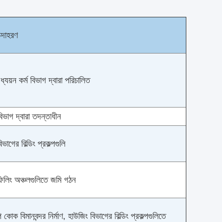
 উদাহরণ
যয়ন কর্ম বিভাগ দ্বারা পরিচালিত
িভাগ দ্বারা তদন্তাধীন
াগের বিল্ডিং প্রকল্পগুলি
িলিং অঞ্চলগুলিতে জমি গঠন
 কোক বিমানবন্দর নির্মাণ, হাউজিং বিভাগের বিল্ডিং প্রকল্পগুলিতে