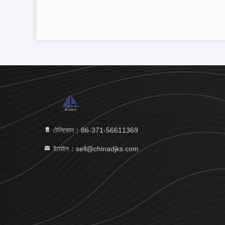
টেলিফোন：86-371-56611369
ইমেইল：sell@chinadjks.com