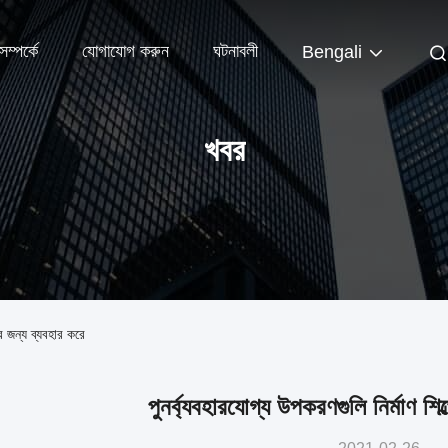
ম্পর্কে
যোগাযোগ করুন
ঘটনাবলী
Bengali
খবর
ের জন্য ব্যবহার করে
পুনর্ব্যবহারযোগ্য উপকরণগুলি নির্মাণ শি