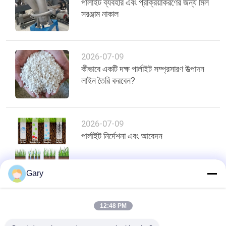
পার্লাইট ব্যবহার এবং প্রক্রিয়াকরণের জন্য মিল
সরঞ্জাম নাকাল
2026-07-09
কীভাবে একটি দক্ষ পার্লাইট সম্প্রসারণ উত্পাদন
লাইন তৈরি করবেন?
2026-07-09
পার্লাইট নির্দেশনা এবং আবেদন
Gary
শীর্ষ
12:48 PM