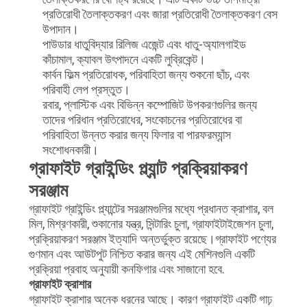
নীতি
প্রতিরোধী তৈলাক্তকরণ এবং জারা প্রতিরোধী তৈলাক্তকরণ বেস
উপাদান।
পাউডার ধাতুবিদ্যার রিলিজ এজেন্ট এবং ধাতু-অ্যালগাইড
কাঁচামাল, ক্যাবল উৎপাদনে একটি লুব্রিকেন্ট।
কার্বন ফিল্ম প্রতিরোধক, পরিবাহিতা জন্য শুকনো ছাঁচ, এবং
পরিবাহী লেপ প্রস্তুত।
রবার, প্লাস্টিক এবং বিভিন্ন কম্পোজিট উপকরণগুলির জন্য
তাদের পরিধান প্রতিরোধের, সংকোচনের প্রতিরোধের বা
পরিবাহিতা উন্নত করার জন্য ফিলার বা পারফরম্যান্স
সংশোধনকারী।
গ্রাফাইট গ্রাইন্ডিং প্ল্যান্ট প্রক্রিয়াকরণ
সরঞ্জাম
গ্রাফাইট গ্রাইন্ডিং প্ল্যান্টের সরঞ্জামগুলির মধ্যে প্রধানত ক্রাশার, বল
মিল, মিশ্রণকারী, শুকানোর যন্ত্র, সিন্টারিং চুলা, গ্রাফাইটাইজেশন চুলা,
প্রক্রিয়াকরণ সরঞ্জাম ইত্যাদি অন্তর্ভুক্ত রয়েছে।গ্রাফাইট পণ্যের
গুণমান এবং আউটপুট নিশ্চিত করার জন্য এই মেশিনগুলি একটি
প্রক্রিয়া প্রবাহ অনুযায়ী কনফিগার এবং সাজানো হবে.
গ্রাফাইট ক্রাশার
গ্রাফাইট ক্রাশার অনেক ধরনের আছে। কারণ গ্রাফাইট একটি গাঢ়