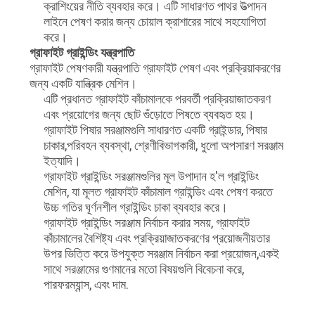
ক্রাশিংয়ের নীতি ব্যবহার করে। এটি সাধারণত পাথর উত্পাদন
লাইনে পেষণ করার জন্য চোয়াল ক্রাশারের সাথে সহযোগিতা
করে।
গ্রাফাইট গ্রাইন্ডিং যন্ত্রপাতি
গ্রাফাইট পেষণকারী যন্ত্রপাতি গ্রাফাইট পেষণ এবং প্রক্রিয়াকরণের
জন্য একটি যান্ত্রিক মেশিন।
এটি প্রধানত গ্রাফাইট কাঁচামালকে পরবর্তী প্রক্রিয়াজাতকরণ
এবং প্রয়োগের জন্য ছোট গুঁড়োতে পিষতে ব্যবহৃত হয়।
গ্রাফাইট পিষার সরঞ্জামগুলি সাধারণত একটি গ্রাইন্ডার, পিষার
চাকার,পরিবহন ব্যবস্থা, শ্রেণীবিভাগকারী, ধুলো অপসারণ সরঞ্জাম
ইত্যাদি।
গ্রাফাইট গ্রাইন্ডিং সরঞ্জামগুলির মূল উপাদান হ'ল গ্রাইন্ডিং
মেশিন, যা মূলত গ্রাফাইট কাঁচামাল গ্রাইন্ডিং এবং পেষণ করতে
উচ্চ গতির ঘূর্ণনশীল গ্রাইন্ডিং চাকা ব্যবহার করে।
গ্রাফাইট গ্রাইন্ডিং সরঞ্জাম নির্বাচন করার সময়, গ্রাফাইট
কাঁচামালের বৈশিষ্ট্য এবং প্রক্রিয়াজাতকরণের প্রয়োজনীয়তার
উপর ভিত্তি করে উপযুক্ত সরঞ্জাম নির্বাচন করা প্রয়োজন,একই
সাথে সরঞ্জামের গুণমানের মতো বিষয়গুলি বিবেচনা করে,
পারফরম্যান্স, এবং দাম.