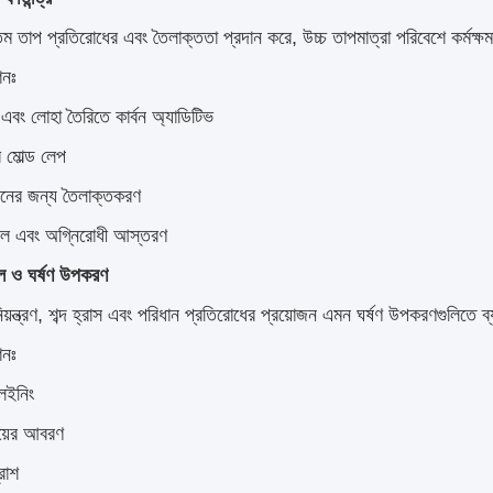
্তম তাপ প্রতিরোধের এবং তৈলাক্ততা প্রদান করে, উচ্চ তাপমাত্রা পরিবেশে কর্মক
শনঃ
 এবং লোহা তৈরিতে কার্বন অ্যাডিটিভ
রি মোল্ড লেপ
ঠনের জন্য তৈলাক্তকরণ
বল এবং অগ্নিরোধী আস্তরণ
 ও ঘর্ষণ উপকরণ
িয়ন্ত্রণ, শব্দ হ্রাস এবং পরিধান প্রতিরোধের প্রয়োজন এমন ঘর্ষণ উপকরণগুলিতে 
শনঃ
লেইনিং
িংয়ের আবরণ
্রাশ