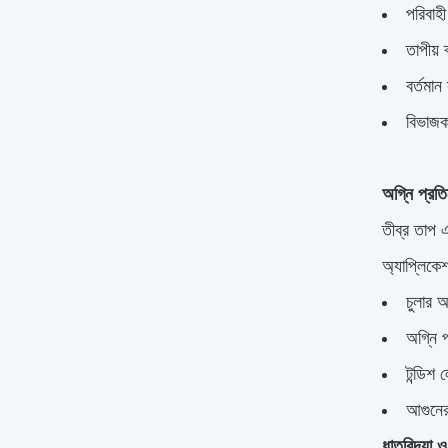
পরিবাহ
তাপীয় 
বর্তমান
বিভাজ
অগ্নি প্রত
তীব্র তাপ এ
অ্যাপ্লিকে
চুলার 
অগ্নি 
টন্ডিশ 
আগুনের
ধাতুবিদ্যা ও