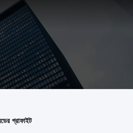
রেডের গ্রাফাইট