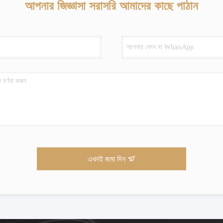
আপনার জিজ্ঞাসা সরাসরি আমাদের কাছে পাঠান
এখনই জমা দিন