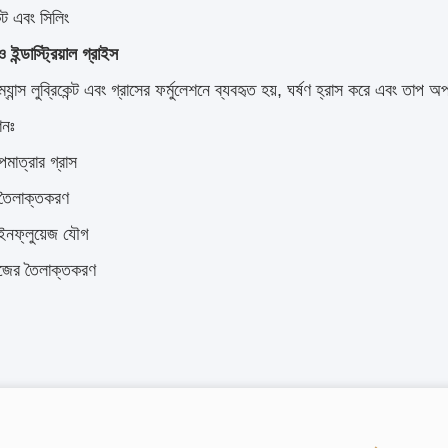
েট এবং সিলিং
ও ইন্ডাস্ট্রিয়াল গ্রাইস
্যান্স লুব্রিকেন্ট এবং গ্রাসের ফর্মুলেশনে ব্যবহৃত হয়, ঘর্ষণ হ্রাস করে এবং তাপ অ
শনঃ
পমাত্রার গ্রাস
তৈলাক্তকরণ
ি-ইনফ্লুয়েজ যৌগ
াজের তৈলাক্তকরণ