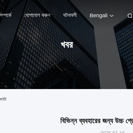
ম্পর্কে
যোগাযোগ করুন
ঘটনাবলী
Bengali
খবর
াফাইট
বিভিন্ন ব্যবহারের জন্য উচ্চ গ্