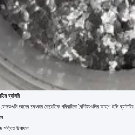
ড়ির ব্যাটারি
ূক্ষ্ম ফ্লেকগুলি তাদের চমৎকার বৈদ্যুতিক পরিবাহিতা বৈশিষ্ট্যগুলির কারণে ইভি ব্যাটা
শন
ড সক্রিয় উপাদান