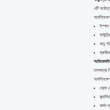
এটি সর্বোত
অ্যাপ্লিকে
ইস্পাত
ফাউন্ড্
ধাতু গ
ক্রুজি
অটোমোবাইল
তাপমাত্রা ন
অ্যাপ্লিকে
ব্রেক 
ক্ল্যাশ
কার্বন ব