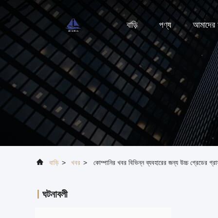
বাড়ি
পণ্য
আমাদের স
বাড়ি
>
খবর
>
কোম্পানির খবর বিভিন্ন ব্যবহারের জন্য উচ্চ গ্রেডের গ্র
ঘটনাবলী