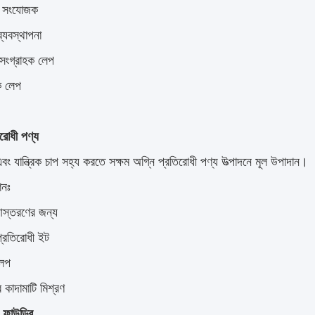
ী সংযোজক
ব্যবস্থাপনা
 সংগ্রাহক লেপ
ক লেপ
িরোধী পণ্য
বং যান্ত্রিক চাপ সহ্য করতে সক্ষম অগ্নি প্রতিরোধী পণ্য উত্পাদনে মূল উপাদান।
শনঃ
আস্তরণের জন্য
প্রতিরোধী ইট
লেপ
 কাদামাটি মিশ্রণ
 ফাউন্ড্রি