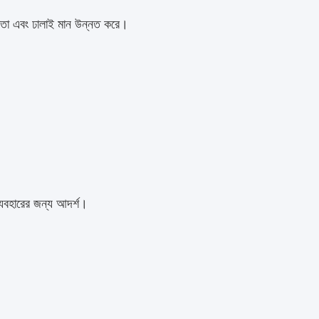
্ষমতা এবং ঢালাই মান উন্নত করে।
ব্যবহারের জন্য আদর্শ।