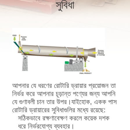
সুবিধা
নিয়ন্ত্রণ
যোগাযোগ
করুন
খবর
মামলা
আপনার যে ধরণের রোটারি ড্রায়ার প্রয়োজন তা
সাইট
নির্ভর করে আপনার চূড়ান্ত পণ্যের জন্য আপনি
ম্যাপ
যে গুণাবলী চান তার উপর।যাইহোক, একক পাস
রোটারি ড্রায়ারের সুবিধাগুলির মধ্যে রয়েছে:
সঠিকভাবে রক্ষণাবেক্ষণ করলে কয়েক দশক
গোপনীয়তা
ধরে নির্ভরযোগ্য ব্যবহার।