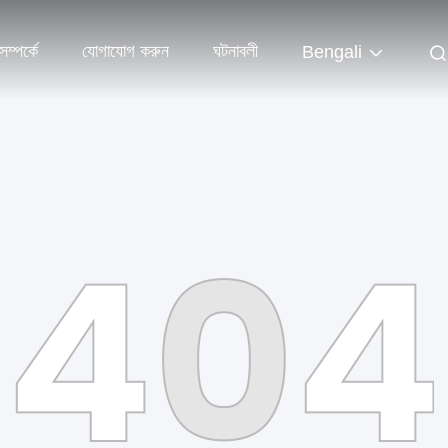
ম্পর্কে
যোগাযোগ করুন
ঘটনাবলী
Bengali