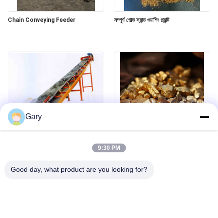
Chain Conveying Feeder
সম্পূর্ণ গোল্ড স্যান্ড ওয়াশিং প্ল্যান্ট
Gary
Belt Conveyor
রক গোল্ড মাইনিং স্টেপস
9:30 PM
Good day, what product are you looking for?