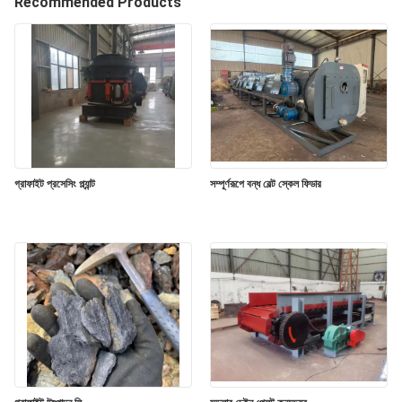
Recommended Products
নিয়ন্ত্রণ
যোগাযোগ
করুন
খবর
গ্রাফাইট প্রসেসিং প্ল্যান্ট
সম্পূর্ণরূপে বন্ধ বেল্ট স্কেল ফিডার
মামলা
সাইট
ম্যাপ
গোপনীয়তা