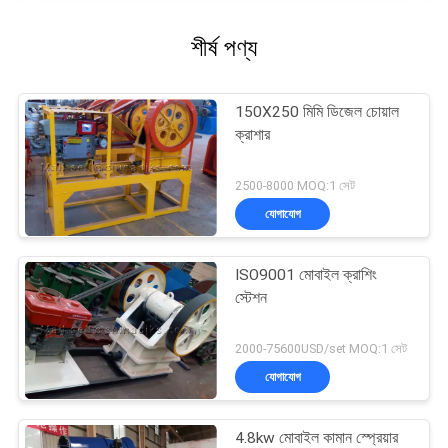
শীর্ষ পণ্য
150X250 মিমি ডিজেল চোয়াল
ক্রাশার
2500-8000 MOQ:1 সেট
যোগাযোগ
ISO9001 মোবাইল ক্রাশিং
স্টেশন
2000-75600USD/set MOQ:1 সেট
যোগাযোগ
4.8kw মোবাইল কামান স্প্রেয়ার