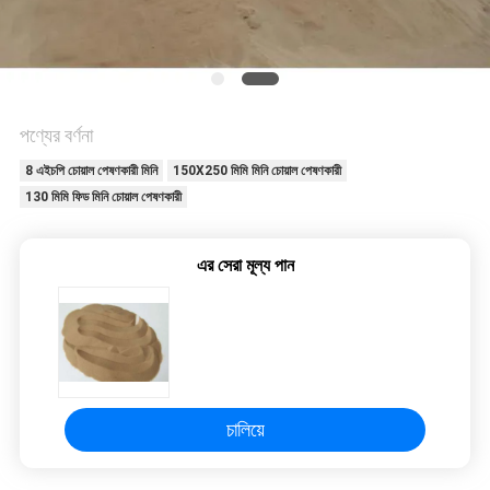
নীতি
পণ্যের বর্ণনা
8 এইচপি চোয়াল পেষণকারী মিনি
150X250 মিমি মিনি চোয়াল পেষণকারী
130 মিমি ফিড মিনি চোয়াল পেষণকারী
এর সেরা মূল্য পান
চালিয়ে