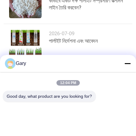
কীভাবে একটি দক্ষ পার্লাইট সম্প্রসারণ উত্পাদন
লাইন তৈরি করবেন?
2026-07-09
পার্লাইট নির্দেশনা এবং আবেদন
Gary
শীর্ষ
12:04 PM
Good day, what product are you looking for?
সব
মাইক্রন পাউডার গ্রিলিং 
ইএএফ ডাস্ট রিসাইক্লিং
মেশিন