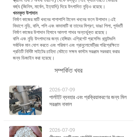
নীতি
স্ক্রীনিং এবং / অথবা ওয়াশিং) থেকে উদ্ভূত।এই ক্যাটাগরিতে কোয়ারি
বর্জ্য (জিনিস, মার্বেল, ইত্যাদি) দিয়ে উৎপাদিত নুড়িও রয়েছে।
খননকৃত উপাদান
নির্মাণ কাজের মাটি খননের পাশাপাশি টানেল খননের ফলে উপাদান।এই
বিভাগে নুড়ি, বালি, পলি এবং কাদামাটি বা তাদের মিশ্রণ, ভাঙা শিলা, পূর্ববর্তী
নির্মাণ কাজের উপাদান হিসাবে আলগা পাথর অন্তর্ভুক্ত রয়েছে।
বালি এবং নুড়ি উৎপাদনের জন্য হেঙ্গিয়াং এগ্রিগেট প্রসেসিং প্ল্যান্টগুলি
সর্বাধিক মান যোগ করতে এবং পরিমাণ এবং গ্রানুলোমেট্রির পরিপ্রেক্ষিতে
প্রতিটি নির্দিষ্ট সাইটের চাহিদা মেটাতে সক্ষম কাস্টম সরঞ্জাম সরবরাহ করার
জন্য ডিজাইন করা হয়েছে।
সম্পর্কিত খবর
2026-07-09
পার্লাইট ব্যবহার এবং প্রক্রিয়াকরণের জন্য মিল
সরঞ্জাম নাকাল
2026-07-09